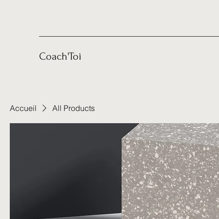
Coach'Toi
Accueil
All Products