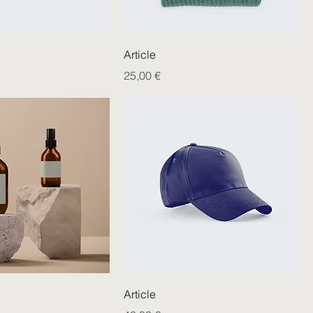
Article
Prix
25,00 €
Article