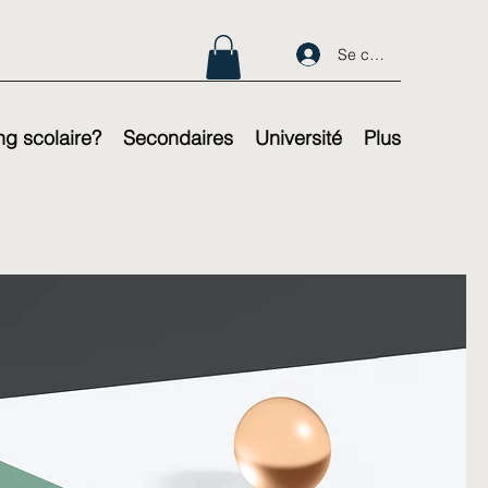
Se connecter
g scolaire?
Secondaires
Université
Plus