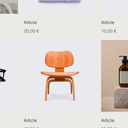
Article
Article
Prix
Prix
20,00 €
10,00 €
Article
Article