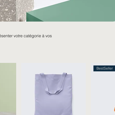
ésenter votre catégorie à vos
BestSeller