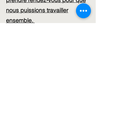
prendre rendez-vous pour que
nous puissions travailler
ensemble.
Formulaire d'abonnement