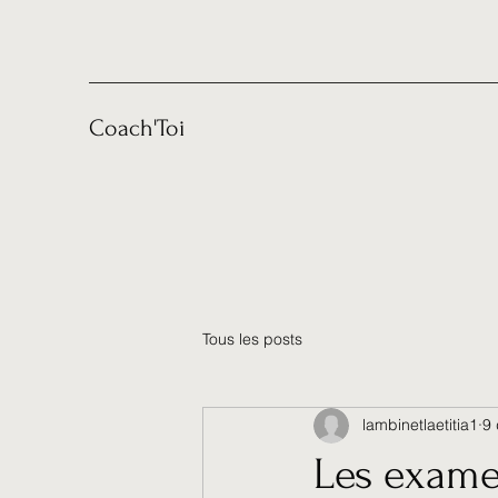
Coach'Toi
Tous les posts
lambinetlaetitia1
9 
Les examen