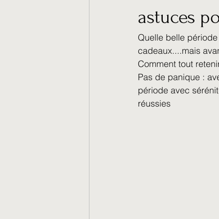
astuces po
Quelle belle période 
cadeaux....mais avant
Comment tout reteni
Pas de panique : av
période avec sérénit
réussies