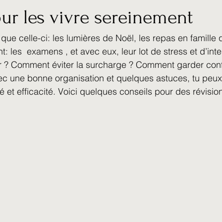
ur les vivre sereinement
que celle-ci: les lumières de Noël, les repas en famille qu
: les  examens , et avec eux, leur lot de stress et d’inte
r ? Comment éviter la surcharge ? Comment garder conf
ec une bonne organisation et quelques astuces, tu peux
é et efficacité. Voici quelques conseils pour des révisio