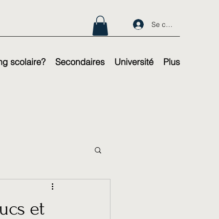
Se connecter
g scolaire?
Secondaires
Université
Plus
ucs et