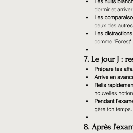
Les nuits blanc
dormir et arrive
Les comparaiso
ceux des autres
Les distractions
comme "Forest" 
7. Le jour J : r
Prépare tes affai
Arrive en avanc
Relis rapidement
nouvelles notion
Pendant l’exam
gère ton temps.
8. Après l’exa