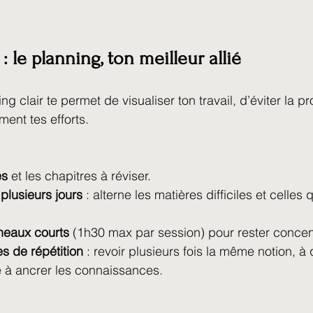
 : le planning, ton meilleur allié
ng clair te permet de visualiser ton travail, d’éviter la pr
ment tes efforts.
es
 et les chapitres à réviser.
 plusieurs jours
 : alterne les matières difficiles et celles 
neaux courts
 (1h30 max par session) pour rester concen
s de répétition
 : revoir plusieurs fois la même notion, à
de à ancrer les connaissances.