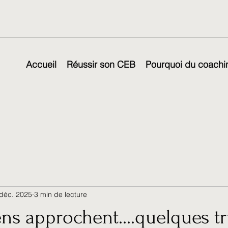
Accueil
Réussir son CEB
Pourquoi du coachin
déc. 2025
3 min de lecture
s approchent....quelques tr