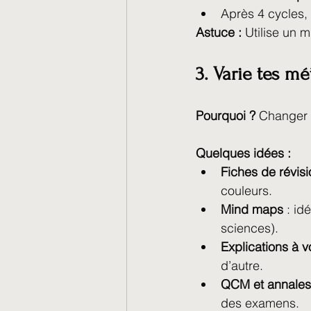
Après 4 cycles,
Astuce :
 Utilise un 
3. Varie tes m
Pourquoi ?
 Changer d
Quelques idées :
Fiches de révisi
couleurs.
Mind maps
 : id
sciences).
Explications à v
d’autre.
QCM et annales
des examens.