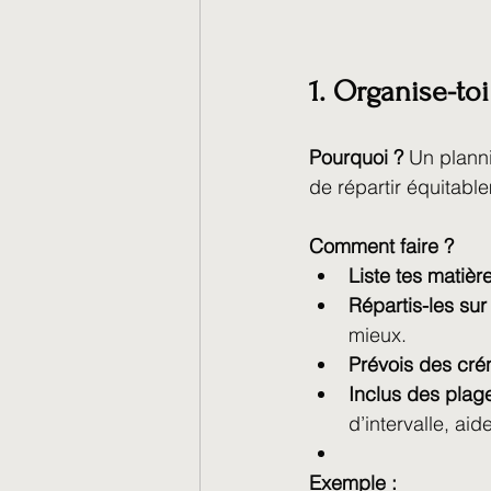
1. Organise-toi
Pourquoi ?
 Un planni
de répartir équitable
Comment faire ?
Liste tes matièr
Répartis-les sur
mieux.
Prévois des cré
Inclus des plage
d’intervalle, ai
Exemple :