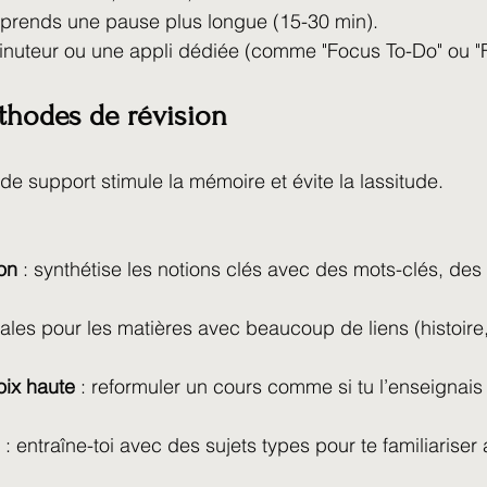
 prends une pause plus longue (15-30 min).
minuteur ou une appli dédiée (comme "Focus To-Do" ou "F
éthodes de révision
e support stimule la mémoire et évite la lassitude.
on
 : synthétise les notions clés avec des mots-clés, de
éales pour les matières avec beaucoup de liens (histoire,
oix haute
 : reformuler un cours comme si tu l’enseignais
 : entraîne-toi avec des sujets types pour te familiariser