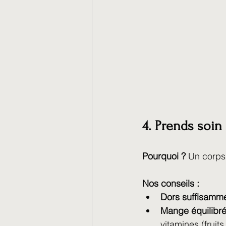
4. Prends soin 
Pourquoi ?
 Un corps
Nos conseils :
Dors suffisamm
Mange équilibr
vitamines (fruit