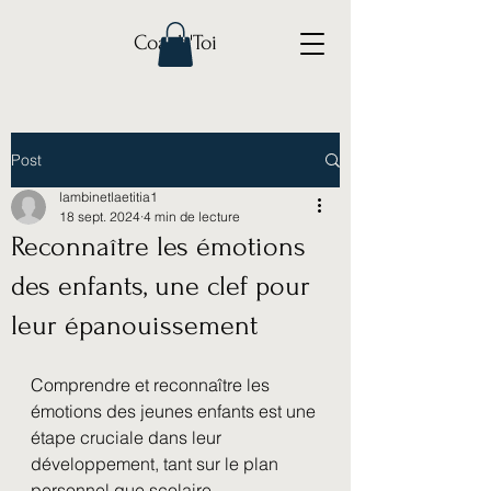
Coach'Toi
Post
lambinetlaetitia1
18 sept. 2024
4 min de lecture
Reconnaître les émotions
des enfants, une clef pour
leur épanouissement
Comprendre et reconnaître les 
émotions des jeunes enfants est une 
étape cruciale dans leur 
développement, tant sur le plan 
personnel que scolaire. 