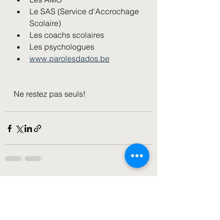
Le SAS (Service d'Accrochage 
Scolaire)
Les coachs scolaires
Les psychologues
www.parolesdados.be
Ne restez pas seuls!
Voir tout
Posts récents