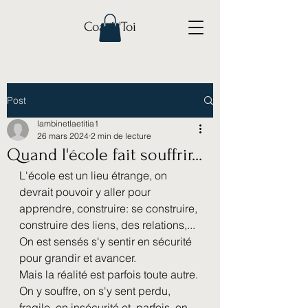
Coach'Toi
Post
lambinetlaetitia1
26 mars 2024
2 min de lecture
Quand l'école fait souffrir...
L'école est un lieu étrange, on 
devrait pouvoir y aller pour 
apprendre, construire: se construire, 
construire des liens, des relations,...
On est sensés s'y sentir en sécurité 
pour grandir et avancer. 
Mais la réalité est parfois toute autre. 
On y souffre, on s'y sent perdu, 
fragile, en insécurité et, parfois, on 