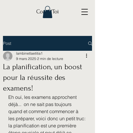
Coach'Toi
Post
lambinetlaetitia1
9 mars 2025
2 min de lecture
La planification, un boost
pour la réussite des
examens!
Eh oui, les examens approchent 
déjà...  on ne sait pas toujours 
quand et comment commencer à 
les préparer, voici donc un petit truc: 
la planification est une première 
étape cruciale et peut déjà se 