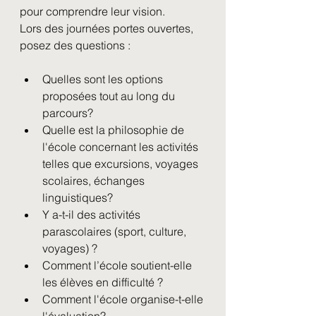
pour comprendre leur vision.
Lors des journées portes ouvertes, 
posez des questions :
Quelles sont les options 
proposées tout au long du 
parcours? 
Quelle est la philosophie de 
l'école concernant les activités 
telles que excursions, voyages 
scolaires, échanges 
linguistiques? 
Y a-t-il des activités 
parascolaires (sport, culture, 
voyages) ?
Comment l’école soutient-elle 
les élèves en difficulté ?
Comment l'école organise-t-elle 